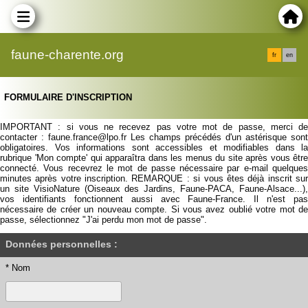
faune-charente.org
fr
en
FORMULAIRE D'INSCRIPTION
IMPORTANT : si vous ne recevez pas votre mot de passe, merci de
contacter : faune.france@lpo.fr Les champs précédés d'un astérisque sont
obligatoires. Vos informations sont accessibles et modifiables dans la
rubrique 'Mon compte' qui apparaîtra dans les menus du site après vous être
connecté. Vous recevrez le mot de passe nécessaire par e-mail quelques
minutes après votre inscription. REMARQUE : si vous êtes déjà inscrit sur
un site VisioNature (Oiseaux des Jardins, Faune-PACA, Faune-Alsace...),
vos identifiants fonctionnent aussi avec Faune-France. Il n'est pas
nécessaire de créer un nouveau compte. Si vous avez oublié votre mot de
passe, sélectionnez "J'ai perdu mon mot de passe".
Données personnelles :
* Nom