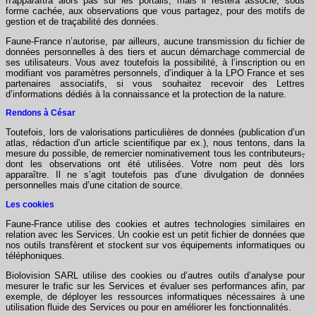
n'apparaîtra alors pas sur les portails, mais il restera associé, sous
forme cachée, aux observations que vous partagez, pour des motifs de
gestion et de traçabilité des données.
Faune-France n’autorise, par ailleurs, aucune transmission du fichier de
données personnelles à des tiers et aucun démarchage commercial de
ses utilisateurs. Vous avez toutefois la possibilité, à l’inscription ou en
modifiant vos paramètres personnels, d’indiquer à la LPO France et ses
partenaires associatifs, si vous souhaitez recevoir des Lettres
d’informations dédiés à la connaissance et la protection de la nature.
Rendons à César
Toutefois, lors de valorisations particulières de données (publication d’un
atlas, rédaction d’un article scientifique par ex.), nous tentons, dans la
mesure du possible, de remercier nominativement tous les contributeurs
,
dont les observations ont été utilisées. Votre nom peut dès lors
apparaître. Il ne s’agit toutefois pas d’une divulgation de données
personnelles mais d’une citation de source.
Les cookies
Faune-France utilise des cookies et autres technologies similaires en
relation avec les Services. Un cookie est un petit fichier de données que
nos outils transfèrent et stockent sur vos équipements informatiques ou
téléphoniques.
Biolovision SARL utilise des cookies ou d’autres outils d’analyse pour
mesurer le trafic sur les Services et évaluer ses performances afin, par
exemple, de déployer les ressources informatiques nécessaires à une
utilisation fluide des Services ou pour en améliorer les fonctionnalités.