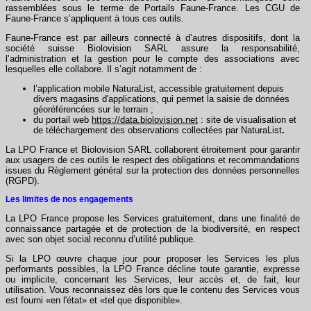
rassemblées sous le terme de Portails Faune-France. Les CGU de
Faune-France s’appliquent à tous ces outils.
Faune-France est par ailleurs connecté à d’autres dispositifs, dont la
société suisse Biolovision SARL assure la responsabilité,
l’administration et la gestion pour le compte des associations avec
lesquelles elle collabore. Il s’agit notamment de :
l’application mobile NaturaList, accessible gratuitement depuis
divers magasins d'applications, qui permet la saisie de données
géoréférencées sur le terrain ;
du portail web
https://data.biolovision.net
: site de visualisation et
de téléchargement des observations collectées par NaturaList
.
La LPO France et Biolovision SARL collaborent étroitement pour garantir
aux usagers de ces outils le respect des obligations et recommandations
issues du Règlement général sur la protection des données personnelles
(RGPD).
Les limites de nos engagements
La LPO France propose les Services gratuitement, dans une finalité de
connaissance partagée et de protection de la biodiversité, en respect
avec son objet social reconnu d’utilité publique.
Si la LPO œuvre chaque jour pour proposer les Services les plus
performants possibles, la LPO France décline toute garantie, expresse
ou implicite, concernant les Services, leur accès et, de fait, leur
utilisation. Vous reconnaissez dès lors que le contenu des Services vous
est fourni «en l'état» et «tel que disponible».