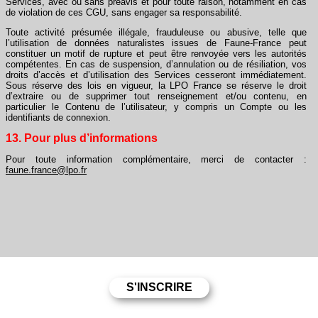
Services, avec ou sans préavis et pour toute raison, notamment en cas
de violation de ces CGU, sans engager sa responsabilité.
Toute activité présumée illégale, frauduleuse ou abusive, telle que
l’utilisation de données naturalistes issues de Faune-France peut
constituer un motif de rupture et peut être renvoyée vers les autorités
compétentes. En cas de suspension, d’annulation ou de résiliation, vos
droits d’accès et d’utilisation des Services cesseront immédiatement.
Sous réserve des lois en vigueur, la LPO France se réserve le droit
d’extraire ou de supprimer tout renseignement et/ou contenu, en
particulier le Contenu de l’utilisateur, y compris un Compte ou les
identifiants de connexion.
13. Pour plus d’informations
Pour toute information complémentaire, merci de contacter :
faune.france@lpo.fr