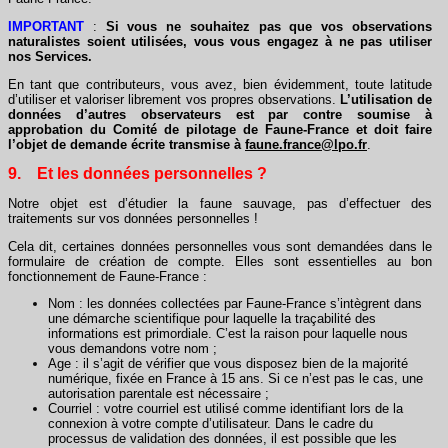
IMPORTANT
:
Si vous ne souhaitez pas que vos observations
naturalistes soient utilisées, vous vous engagez à ne pas utiliser
nos Services.
En tant que contributeurs, vous avez, bien évidemment, toute latitude
d’utiliser et valoriser librement vos propres observations.
L’utilisation de
données d’autres observateurs est par contre soumise à
approbation du Comité de pilotage de Faune-France et doit faire
l’objet de demande écrite transmise à
faune.france@lpo.fr
.
9. Et les données personnelles ?
Notre objet est d’étudier la faune sauvage, pas d’effectuer des
traitements sur vos données personnelles !
Cela dit, certaines données personnelles vous sont demandées dans le
formulaire de création de compte. Elles sont essentielles au bon
fonctionnement de Faune-France :
Nom : les données collectées par Faune-France s’intègrent dans
une démarche scientifique pour laquelle la traçabilité des
informations est primordiale. C’est la raison pour laquelle nous
vous demandons votre nom ;
Age : il s’agit de vérifier que vous disposez bien de la majorité
numérique, fixée en France à 15 ans. Si ce n’est pas le cas, une
autorisation parentale est nécessaire ;
Courriel : votre courriel est utilisé comme identifiant lors de la
connexion à votre compte d’utilisateur. Dans le cadre du
processus de validation des données, il est possible que les