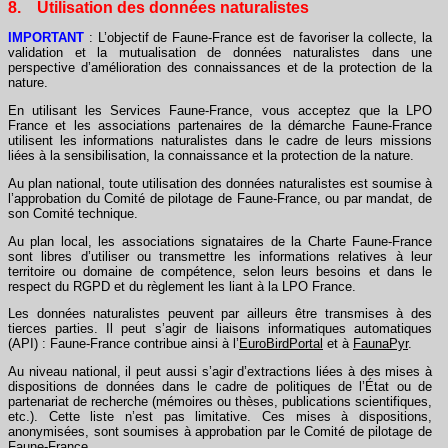
8. Utilisation des données naturalistes
IMPORTANT
: L’objectif de Faune-France est de favoriser la collecte, la
validation et la mutualisation de données naturalistes dans une
perspective d’amélioration des connaissances et de la protection de la
nature.
En utilisant les Services Faune-France, vous acceptez que la LPO
France et les associations partenaires de la démarche Faune-France
utilisent les informations naturalistes dans le cadre de leurs missions
liées à la sensibilisation, la connaissance et la protection de la nature.
Au plan national, toute utilisation des données naturalistes est soumise à
l’approbation du Comité de pilotage de Faune-France, ou par mandat, de
son Comité technique.
Au plan local, les associations signataires de la Charte Faune-France
sont libres d’utiliser ou transmettre les informations relatives à leur
territoire ou domaine de compétence, selon leurs besoins et dans le
respect du RGPD et du règlement les liant à la LPO France.
Les données naturalistes peuvent par ailleurs être transmises à des
tierces parties. Il peut s’agir de liaisons informatiques automatiques
(API) : Faune-France contribue ainsi à l’
EuroBirdPortal
et à
FaunaPyr
.
Au niveau national, il peut aussi s’agir d’extractions liées à des mises à
dispositions de données dans le cadre de politiques de l’État ou de
partenariat de recherche (mémoires ou thèses, publications scientifiques,
etc.). Cette liste n’est pas limitative. Ces mises à dispositions,
anonymisées, sont soumises à approbation par le Comité de pilotage de
Faune-France.