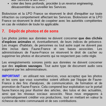
créer des liens profonds, procéder à un
reverse engineering
,
désassembler ou surveiller les Services.
Biolovision et la LPO France se réservent le droit d'enquêter sur toute
infraction ou comportement affectant les Services. Biolovision et la LPO
France se réservent le droit de coopérer avec les autorités compétentes
en cas de violation de toute loi applicable.
7. Dépôt de photos et de sons
Les photos jointes aux données ne doivent concerner
que des clichés
d'espèces animales
et, éventuellement, de leurs indices de présence.
Les images d'habitats, de personnes ou tout autre sujet ne doivent pas
être inclus dans Faune-France et ses bases associées. Les
administrateurs de Faune-France se réservent le droit de cacher ou
supprimer les photos et documents qui ne respectent pas cette règle.
Les enregistrements sonores joints aux données ne doivent concerner
que des
espèces
sauvages
. Tout autre type de document audio sera
supprimé par les administrateurs.
IMPORTANT
: en utilisant nos services, vous acceptez que les photos
et les sons que vous soumettez soient utilisés par l'équipe de Faune-
France à des fins d'analyses, de communication, de formation et de
promotion de Faune-France. Cela comprend leur exploitation sur le portail
faune.france.org pour illustrer des articles, des tutos et des actualités,
ainsi que les réseaux sociaux associés. Nous nous engageons à
systématiquement créditer vos productions, tout en mettant en valeur la
richesse de notre communauté et de ses contributions.