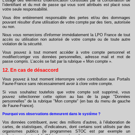
L'usage des éléments d'identification constitués par la combinaison de
l’identifiant et du mot de passe qui vous sont attribués est placé sous
votre seule responsabilité.
Vous être entièrement responsable des pertes et/ou des dommages
pouvant résulter d'une utilisation de votre compte par des tiers, autorisée
ou non.
Nous vous remercions d'informer immédiatement la LPO France de tout
accès ou utilisation non autorisé de votre compte ou de toute autre
violation de la sécurité.
Vous pouvez à tout moment accéder à votre compte personnel et
modifier/corriger vos données personnelles, adresse mail et mot de
passe compris. L’accès se fait par la rubrique « Mon compte ».
12. En cas de désaccord
Vous pouvez à tout moment interrompre votre contribution aux Portails
Faune-France sans nécessairement avoir à clore votre compte.
Si vous souhaitez toutefois que votre compte soit supprimé, vous
pouvez sélectionner cette option au bas de la page "Données
personnelles" de la rubrique "Mon compte" (en bas du menu de gauche
de Faune-France).
Pourquoi vos observations demeurent dans le système ?
Vos données contribuent, avec des millions d’autres, à l’élaboration de
cartes, de statistiques, d’indicateurs, dont certains sont utilisés par des
organismes publics (le programmes STOC est par exemple un