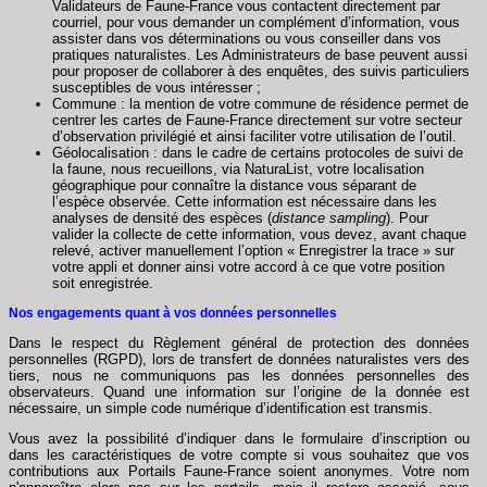
Validateurs de Faune-France vous contactent directement par
courriel, pour vous demander un complément d’information, vous
assister dans vos déterminations ou vous conseiller dans vos
pratiques naturalistes. Les Administrateurs de base peuvent aussi
pour proposer de collaborer à des enquêtes, des suivis particuliers
susceptibles de vous intéresser ;
Commune : la mention de votre commune de résidence permet de
centrer les cartes de Faune-France directement sur votre secteur
d’observation privilégié et ainsi faciliter votre utilisation de l’outil.
Géolocalisation : dans le cadre de certains protocoles de suivi de
la faune, nous recueillons, via NaturaList, votre localisation
géographique pour connaître la distance vous séparant de
l’espèce observée. Cette information est nécessaire dans les
analyses de densité des espèces (
distance sampling
). Pour
valider la collecte de cette information, vous devez, avant chaque
relevé, activer manuellement l’option « Enregistrer la trace » sur
votre appli et donner ainsi votre accord à ce que votre position
soit enregistrée.
Nos engagements quant à vos données personnelles
Dans le respect du Règlement général de protection des données
personnelles (RGPD), lors de transfert de données naturalistes vers des
tiers, nous ne communiquons pas les données personnelles des
observateurs. Quand une information sur l’origine de la donnée est
nécessaire, un simple code numérique d’identification est transmis.
Vous avez la possibilité d’indiquer dans le formulaire d’inscription ou
dans les caractéristiques de votre compte si vous souhaitez que vos
contributions aux Portails Faune-France soient anonymes. Votre nom