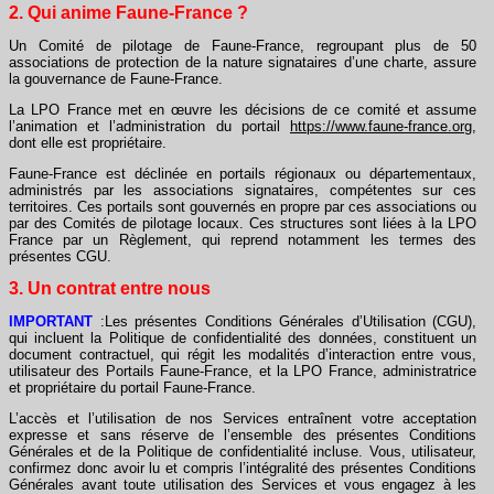
2. Qui anime Faune-France ?
Un Comité de pilotage de Faune-France, regroupant plus de 50
associations de protection de la nature signataires d’une charte, assure
la gouvernance de Faune-France.
La LPO France met en œuvre les décisions de ce comité et assume
l’animation et l’administration du portail
https://www.faune-france.org
,
dont elle est propriétaire.
Faune-France est déclinée en portails régionaux ou départementaux,
administrés par les associations signataires, compétentes sur ces
territoires. Ces portails sont gouvernés en propre par ces associations ou
par des Comités de pilotage locaux. Ces structures sont liées à la LPO
France par un Règlement, qui reprend notamment les termes des
présentes CGU.
3. Un contrat entre nous
IMPORTANT
:Les présentes Conditions Générales d’Utilisation (CGU),
qui incluent la Politique de confidentialité des données, constituent un
document contractuel, qui régit les modalités d’interaction entre vous,
utilisateur des Portails Faune-France, et la LPO France, administratrice
et propriétaire du portail Faune-France.
L’accès et l’utilisation de nos Services entraînent votre acceptation
expresse et sans réserve de l’ensemble des présentes Conditions
Générales et de la Politique de confidentialité incluse. Vous, utilisateur,
confirmez donc avoir lu et compris l’intégralité des présentes Conditions
Générales avant toute utilisation des Services et vous engagez à les