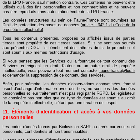
de la LPO France, sauf mention contraire. Ces contenus ne peuvent être
utilisés qu’à des fins personnelles et non commerciales et ne peuvent
pas être reproduits sans autorisation écrite de la LPO France.
Les données structurées au sein de Faune-France sont soumises au
Droit de protection des bases de données (
article L.342-1 du Code de la
propriété intellectuelle
)
.
Tous les contenus présentés, proposés ou affichés issus de parties
tierces sont propriété de ces tierces parties. S’ils ne sont pas soumis
aux présentes CGU, ils bénéficient des mêmes droits de protection et
sont soumis aux mêmes restrictions d’usage.
Si vous pensez que les Services ou la fourniture de tout contenu des
Services enfreignent un droit d'auteur ou un autre droit de propriété
intellectuelle, vous pouvez à tout moment contacter
faune-france@lpo.fr
et demander la suppression de ce contenu des services.
Enfin, pour mémoire, les données d’observations anonymisées, format
usuel d’échange d’information avec des tiers, ne sont pas des données
personnelles et leur traitement n’est pas régi par le RGPD. Le législateur
ne considère pas non plus que ce type de données est soumis au droit
de la propriété intellectuelle, n’étant pas une création de l’esprit.
11. Éléments d'identification et accès à vos données
personnelles
Les codes d'accès fournis par Biolovision SARL ou créés par vous sont
personnels, confidentiels et non transmissibles.