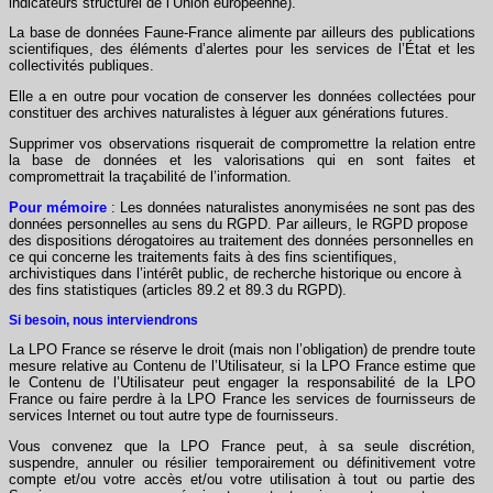
indicateurs structurel de l’Union européenne).
La base de données Faune-France alimente par ailleurs des publications
scientifiques, des éléments d’alertes pour les services de l’État et les
collectivités publiques.
Elle a en outre pour vocation de conserver les données collectées pour
constituer des archives naturalistes à léguer aux générations futures.
Supprimer vos observations risquerait de compromettre la relation entre
la base de données et les valorisations qui en sont faites et
compromettrait la traçabilité de l’information.
Pour mémoire
: Les données naturalistes anonymisées ne sont pas des
données personnelles au sens du RGPD. Par ailleurs, le RGPD propose
des dispositions dérogatoires au traitement des données personnelles en
ce qui concerne les traitements faits à des fins scientifiques,
archivistiques dans l’intérêt public, de recherche historique ou encore à
des fins statistiques (articles 89.2 et 89.3 du RGPD).
Si besoin, nous interviendrons
La LPO France se réserve le droit (mais non l’obligation) de prendre toute
mesure relative au Contenu de l’Utilisateur, si la LPO France estime que
le Contenu de l’Utilisateur peut engager la responsabilité de la LPO
France ou faire perdre à la LPO France les services de fournisseurs de
services Internet ou tout autre type de fournisseurs.
Vous convenez que la LPO France peut, à sa seule discrétion,
suspendre, annuler ou résilier temporairement ou définitivement votre
compte et/ou votre accès et/ou votre utilisation à tout ou partie des