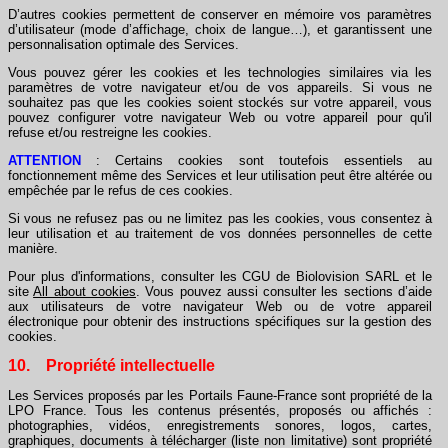
D’autres cookies permettent de conserver en mémoire vos paramètres
d’utilisateur (mode d’affichage, choix de langue…), et garantissent une
personnalisation optimale des Services.
Vous pouvez gérer les cookies et les technologies similaires via les
paramètres de votre navigateur et/ou de vos appareils. Si vous ne
souhaitez pas que les cookies soient stockés sur votre appareil, vous
pouvez configurer votre navigateur Web ou votre appareil pour qu'il
refuse et/ou restreigne les cookies.
ATTENTION
: Certains cookies sont toutefois essentiels au
fonctionnement même des Services et leur utilisation peut être altérée ou
empêchée par le refus de ces cookies.
Si vous ne refusez pas ou ne limitez pas les cookies, vous consentez à
leur utilisation et au traitement de vos données personnelles de cette
manière.
Pour plus d'informations, consulter les CGU de Biolovision SARL et le
site
All about cookies
. Vous pouvez aussi consulter les sections d’aide
aux utilisateurs de votre navigateur Web ou de votre appareil
électronique pour obtenir des instructions spécifiques sur la gestion des
cookies.
10. Propriété intellectuelle
Les Services proposés par les Portails Faune-France sont propriété de la
LPO France. Tous les contenus présentés, proposés ou affichés :
photographies, vidéos, enregistrements sonores, logos, cartes,
graphiques, documents à télécharger (liste non limitative) sont propriété