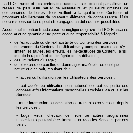
La LPO France et ses partenaires associatifs mobilisent par ailleurs un
réseau de plus d’un millier de validateurs et plusieurs dizaines de
gestionnaires de bases. Tous veillent à la qualité des Contenus et
proposent régulièrement de nouveaux éléments de connaissance. Mais
notre responsabilité ne peut être engagée au-delà de nos possibilités.
Aussi, sauf intention frauduleuse ou négligence grave, la LPO France ne
donne aucune garantie et ne porte aucune responsabilité à l'égard :
de l'exactitude ou de l'exhaustivité du Contenu des Services,
notamment du Contenu de l'Utilisateur, y compris, mais sans s’y
limiter, les fautes, les erreurs, les inexactitudes de Contenu, ainsi
que de la rapidité et de l’intégrité de sa diffusion ;
des limitations d’usage ;
de blessures corporelles et dommages matériels, de quelque
nature que ce soit, résultant de :
- l’accès ou l’utilisation par les Utilisateurs des Services ;
- tout accès ou utilisation non autorisé de tout ou partie des
données et/ou informations personnelles stockées via ou sur les
Services ;
- toute interruption ou cessation de transmission vers ou depuis
les Services ;
- bugs, virus, chevaux de Troie ou autres programmes
malveillants pouvant être transmis aux/via les Services par des
tiers ;
- toute erreur ou omission dans un contenu quelconque ;