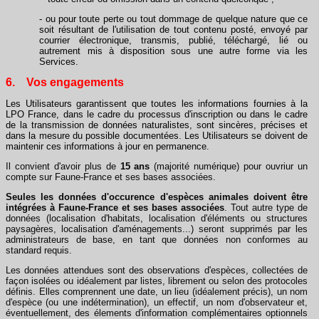
- ou pour toute perte ou tout dommage de quelque nature que ce
soit résultant de l'utilisation de tout contenu posté, envoyé par
courrier électronique, transmis, publié, téléchargé, lié ou
autrement mis à disposition sous une autre forme via les
Services.
6. Vos engagements
Les Utilisateurs garantissent que toutes les informations fournies à la
LPO France, dans le cadre du processus d'inscription ou dans le cadre
de la transmission de données naturalistes, sont sincères, précises et
dans la mesure du possible documentées. Les Utilisateurs se doivent de
maintenir ces informations à jour en permanence.
Il convient d'avoir plus de
15 ans
(majorité numérique) pour ouvriur un
compte sur Faune-France et ses bases associées.
Seules les données d'occurence d'espèces animales doivent être
intégrées à Faune-France et ses bases associées
. Tout autre type de
données (localisation d'habitats, localisation d'éléments ou structures
paysagères, localisation d'aménagements...) seront supprimés par les
administrateurs de base, en tant que données non conformes au
standard requis.
Les données attendues sont des observations d'espèces, collectées de
façon isolées ou idéalement par listes, librement ou selon des protocoles
définis. Elles comprennent une date, un lieu (idéalement précis), un nom
d'espèce (ou une indétermination), un effectif, un nom d'observateur et,
éventuellement, des élements d'information complémentaires optionnels