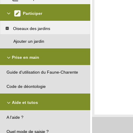
Participer
Oiseaux des jardins
Ajouter un jardin
Prise en main
Guide d'utilisation du Faune-Charente
Code de déontologie
Aide et tutos
A l'aide ?
Quel mode de saisie ?