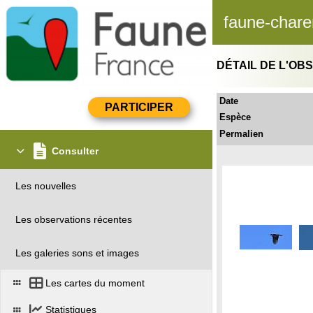
faune-chare
DÉTAIL DE L'OB
Date
Espèce
Permalien
Consulter
Les nouvelles
Les observations récentes
Les galeries sons et images
Les cartes du moment
Statistiques