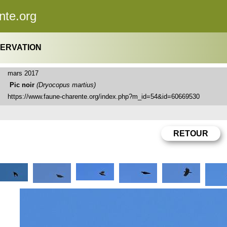
nte.org
SERVATION
mars 2017
Pic noir
(Dryocopus martius)