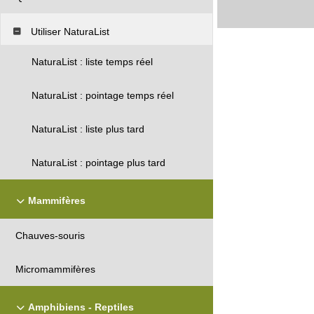
Utiliser NaturaList
NaturaList : liste temps réel
NaturaList : pointage temps réel
NaturaList : liste plus tard
NaturaList : pointage plus tard
Mammifères
Chauves-souris
Micromammifères
Amphibiens - Reptiles