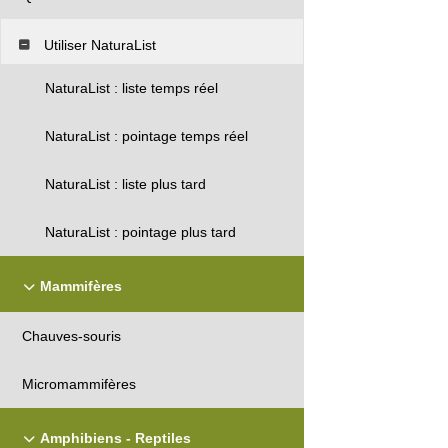
Utiliser NaturaList
NaturaList : liste temps réel
NaturaList : pointage temps réel
NaturaList : liste plus tard
NaturaList : pointage plus tard
Mammifères
Chauves-souris
Micromammifères
Amphibiens - Reptiles