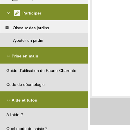
Participer
Oiseaux des jardins
Ajouter un jardin
Prise en main
Guide d'utilisation du Faune-Charente
Code de déontologie
Aide et tutos
A l'aide ?
Quel mode de saisie ?