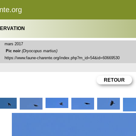
nte.org
SERVATION
mars 2017
Pic noir
(Dryocopus martius)