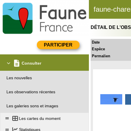
faune-chare
DÉTAIL DE L'OB
Date
Espèce
Permalien
Consulter
Les nouvelles
Les observations récentes
Les galeries sons et images
Les cartes du moment
Statistiques