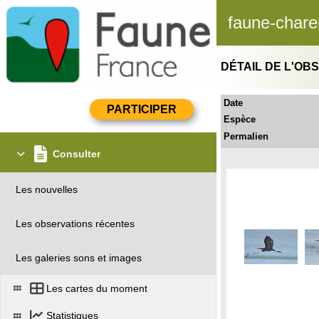
faune-chare
DÉTAIL DE L'OB
Date
Espèce
Permalien
Consulter
Les nouvelles
Les observations récentes
Les galeries sons et images
Les cartes du moment
Statistiques