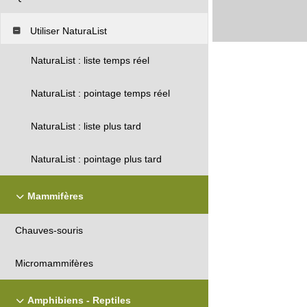
Utiliser NaturaList
NaturaList : liste temps réel
NaturaList : pointage temps réel
NaturaList : liste plus tard
NaturaList : pointage plus tard
Mammifères
Chauves-souris
Micromammifères
Amphibiens - Reptiles