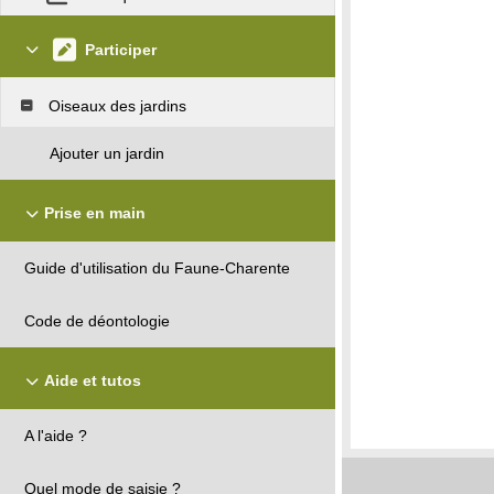
Participer
Oiseaux des jardins
Ajouter un jardin
Prise en main
Guide d'utilisation du Faune-Charente
Code de déontologie
Aide et tutos
A l'aide ?
Quel mode de saisie ?