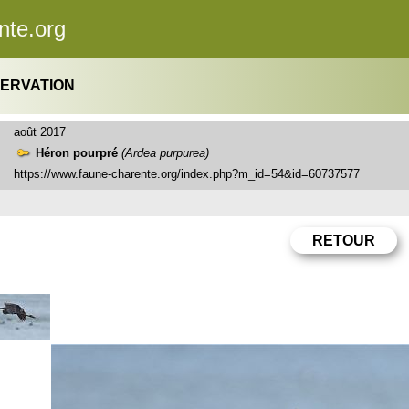
nte.org
SERVATION
août 2017
Héron pourpré
(Ardea purpurea)