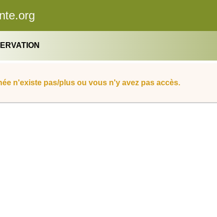
nte.org
SERVATION
ée n'existe pas/plus ou vous n'y avez pas accès.