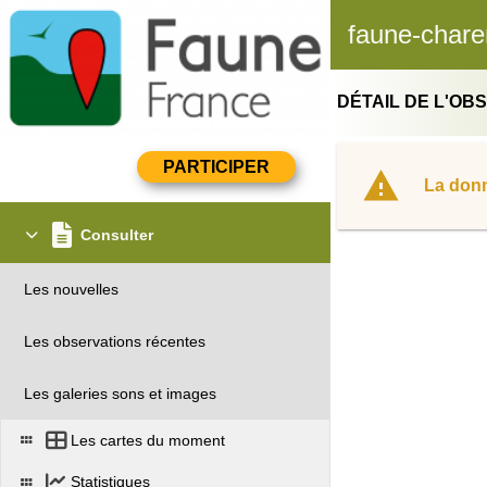
faune-chare
DÉTAIL DE L'OB
La donn
Consulter
Les nouvelles
Les observations récentes
Les galeries sons et images
Les cartes du moment
Statistiques