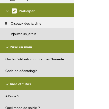
Participer
Oiseaux des jardins
Ajouter un jardin
Prise en main
Guide d'utilisation du Faune-Charente
Code de déontologie
Aide et tutos
A l'aide ?
Quel mode de saisie ?