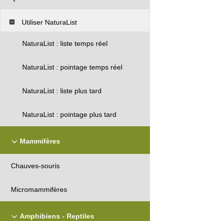
Utiliser NaturaList
NaturaList : liste temps réel
NaturaList : pointage temps réel
NaturaList : liste plus tard
NaturaList : pointage plus tard
Mammifères
Chauves-souris
Micromammifères
Amphibiens - Reptiles