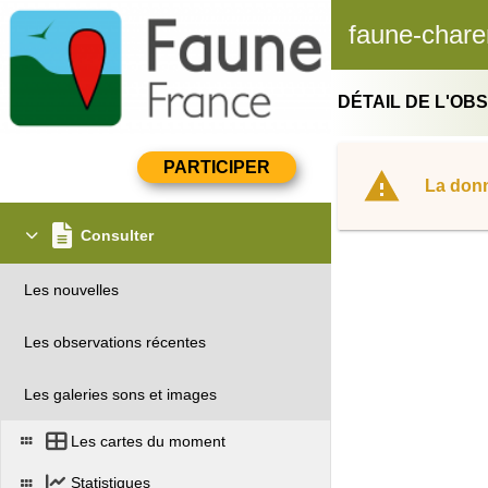
faune-chare
DÉTAIL DE L'OB
La donn
Consulter
Les nouvelles
Les observations récentes
Les galeries sons et images
Les cartes du moment
Statistiques