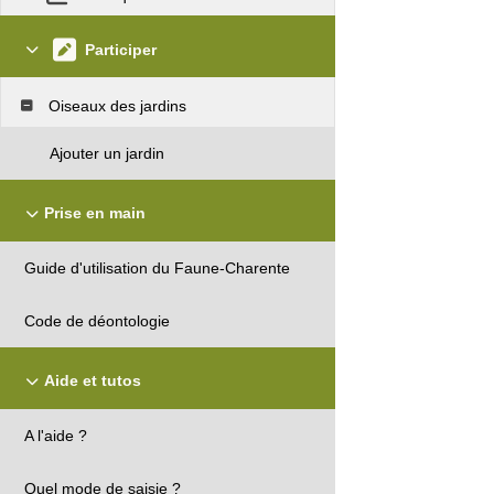
Participer
Oiseaux des jardins
Ajouter un jardin
Prise en main
Guide d'utilisation du Faune-Charente
Code de déontologie
Aide et tutos
A l'aide ?
Quel mode de saisie ?