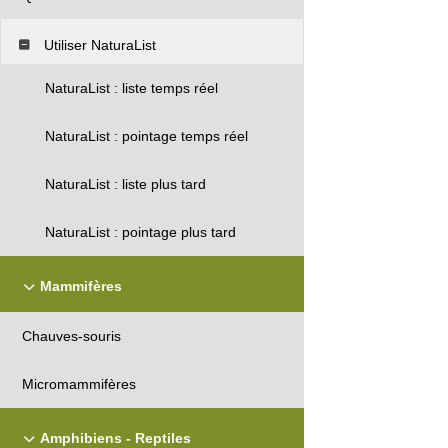
Utiliser NaturaList
NaturaList : liste temps réel
NaturaList : pointage temps réel
NaturaList : liste plus tard
NaturaList : pointage plus tard
Mammifères
Chauves-souris
Micromammifères
Amphibiens - Reptiles