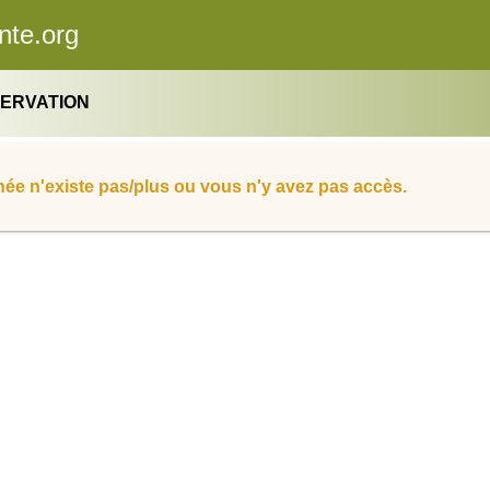
nte.org
SERVATION
ée n'existe pas/plus ou vous n'y avez pas accès.