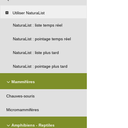
Utiliser NaturaList
NaturaList : liste temps réel
NaturaList : pointage temps réel
NaturaList : liste plus tard
NaturaList : pointage plus tard
Mammifères
Chauves-souris
Micromammifères
Amphibiens - Reptiles