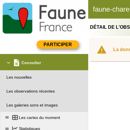
faune-chare
DÉTAIL DE L'OB
La donn
Consulter
Les nouvelles
Les observations récentes
Les galeries sons et images
Les cartes du moment
Statistiques