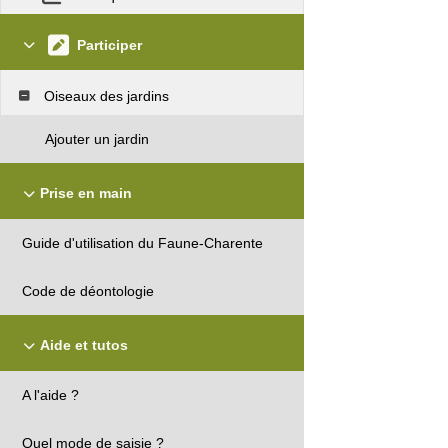
Participer
Oiseaux des jardins
Ajouter un jardin
Prise en main
Guide d'utilisation du Faune-Charente
Code de déontologie
Aide et tutos
A l'aide ?
Quel mode de saisie ?