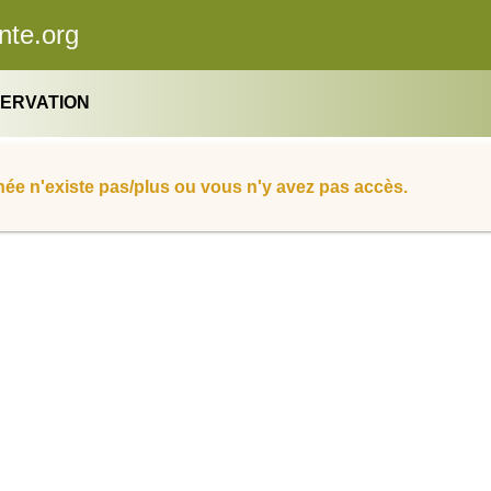
nte.org
SERVATION
ée n'existe pas/plus ou vous n'y avez pas accès.