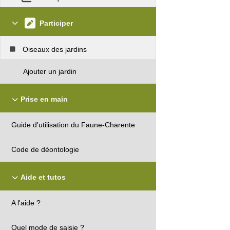
Participer
Oiseaux des jardins
Ajouter un jardin
Prise en main
Guide d'utilisation du Faune-Charente
Code de déontologie
Aide et tutos
A l'aide ?
Quel mode de saisie ?