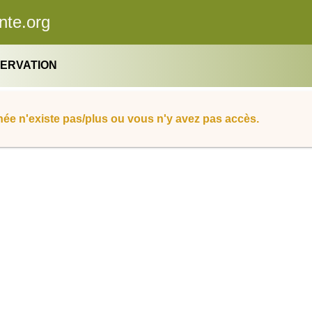
nte.org
SERVATION
ée n'existe pas/plus ou vous n'y avez pas accès.