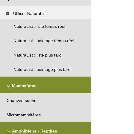
Utiliser NaturaList
NaturaList : liste temps réel
NaturaList : pointage temps réel
NaturaList : liste plus tard
NaturaList : pointage plus tard
Mammifères
Chauves-souris
Micromammifères
Amphibiens - Reptiles