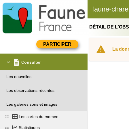
faune-chare
DÉTAIL DE L'OB
La donn
Consulter
Les nouvelles
Les observations récentes
Les galeries sons et images
Les cartes du moment
Statistiques