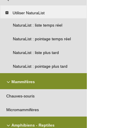
Utiliser NaturaList
NaturaList : liste temps réel
NaturaList : pointage temps réel
NaturaList : liste plus tard
NaturaList : pointage plus tard
Mammifères
Chauves-souris
Micromammifères
Amphibiens - Reptiles