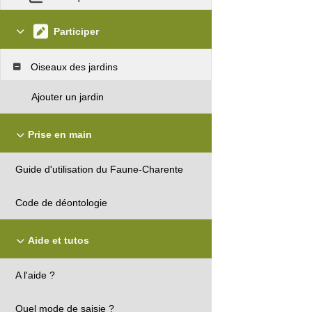
Participer
Oiseaux des jardins
Ajouter un jardin
Prise en main
Guide d'utilisation du Faune-Charente
Code de déontologie
Aide et tutos
A l'aide ?
Quel mode de saisie ?