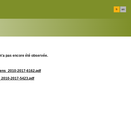
fr
en
n'a pas encore été observée.
biens_2010-2017-6162.pdf
es_2010-2017-5423.pdf