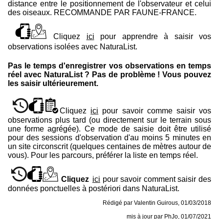
distance entre le positionnement de l'observateur et celui
des oiseaux. RECOMMANDE PAR FAUNE-FRANCE.
Cliquez
ici
pour apprendre à saisir vos
observations isolées avec
NaturaList
.
Pas le temps d'enregistrer vos observations en temps
réel avec NaturaList ? Pas de problème ! Vous pouvez
les saisir ultérieurement.
Cliquez
ici
pour savoir comme saisir vos
observations plus tard (ou directement sur le terrain sous
une forme agrégée). Ce mode de saisie doit être utilisé
pour des sessions d'observation d'au moins 5 minutes en
un site circonscrit (quelques centaines de mètres autour de
vous). Pour les parcours, préférer la liste en temps réel.
Cliquez
ici
pour savoir comment saisir des
données ponctuelles à postériori dans NaturaList.
Rédigé par Valentin Guirous, 01/03/2018
mis à jour par PhJo, 01/07/2021