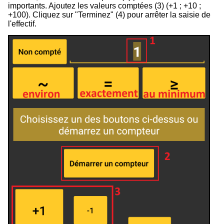
importants. Ajoutez les valeurs comptées (
3
) (+1 ; +10 ;
+100). Cliquez sur "Terminez" (
4
) pour arrêter la saisie de
l'effectif.