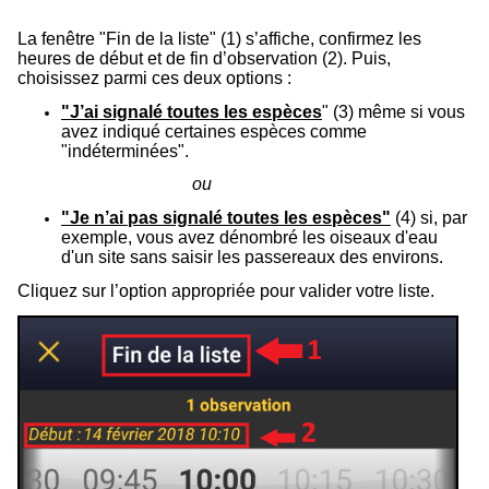
La fenêtre "Fin de la liste" (
1
) s’affiche, confirmez les
heures de début et de fin d’observation (
2
). Puis,
choisissez parmi ces deux options :
"J’ai signalé toutes les espèces
" (
3
) même si vous
avez indiqué certaines espèces comme
"indéterminées".
ou
"Je n’ai pas signalé toutes les espèces"
(
4
) si, par
exemple, vous avez dénombré les oiseaux d'eau
d'un site sans saisir les passereaux des environs.
Cliquez sur l’option appropriée pour valider votre liste.