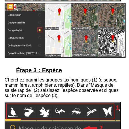
Étape 3 : Espèce
Cherchez parmi les groupes taxinomiques (
1
) (oiseaux,
mammifères, amphibiens, reptiles). Dans "Masque de
saisie rapide" (
2
) saisissez l’espèce observée et cliquez
sur le nom de l’espèce (
3
).