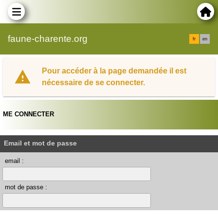
faune-charente.org
fr
en
Pour accéder à la page demandée il est
nécessaire de se connecter.
ME CONNECTER
Email et mot de passe
email :
mot de passe :