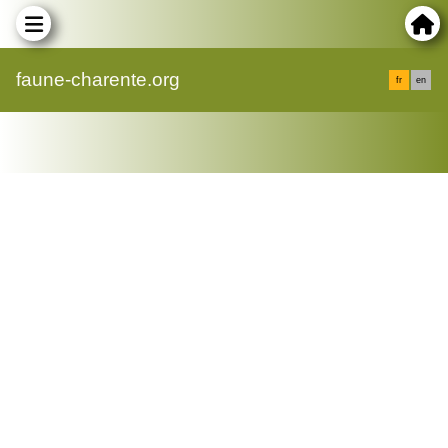
faune-charente.org
fr
en