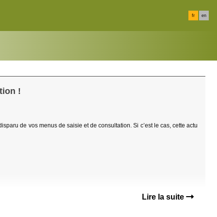
fr
en
ion !
 disparu de vos menus de saisie et de consultation. Si c’est le cas, cette actu
Lire la suite