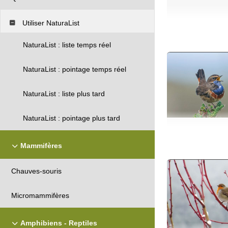
Utiliser NaturaList
NaturaList : liste temps réel
NaturaList : pointage temps réel
NaturaList : liste plus tard
NaturaList : pointage plus tard
Mammifères
Chauves-souris
Micromammifères
Amphibiens - Reptiles