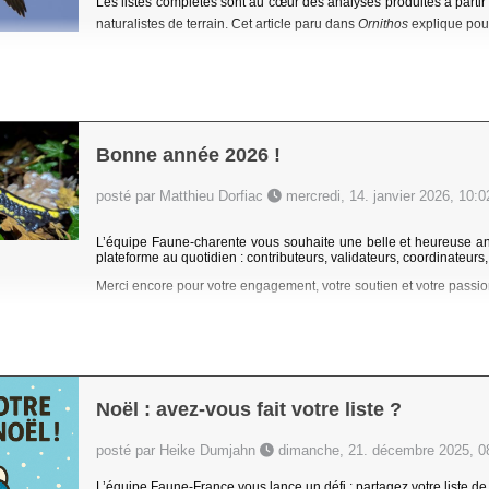
Les listes complètes sont au cœur des analyses produites à partir 
naturalistes de terrain. Cet article paru dans
Ornithos
explique pour
Bonne année 2026 !
posté par Matthieu Dorfiac
mercredi, 14. janvier 2026, 10:0
L’équipe Faune-charente vous souhaite une belle et heureuse ann
plateforme au quotidien : contributeurs, validateurs, coordinateurs,
Merci encore pour votre engagement, votre soutien et votre passio
Noël : avez-vous fait votre liste ?
posté par Heike Dumjahn
dimanche, 21. décembre 2025, 0
L’équipe Faune-France vous lance un défi : partagez votre liste de