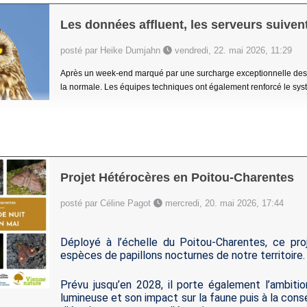
Les données affluent, les serveurs suivent
posté par Heike Dumjahn
vendredi, 22. mai 2026, 11:29
Après un week-end marqué par une surcharge exceptionnelle des s
la normale. Les équipes techniques ont également renforcé le systèm
Projet Hétérocères en Poitou-Charentes
posté par Céline Pagot
mercredi, 20. mai 2026, 17:44
Déployé à l’échelle du Poitou-Charentes, ce pro
espèces de papillons nocturnes de notre territoire.
Prévu jusqu’en 2028, il porte également l’ambition
lumineuse et son impact sur la faune puis à la con