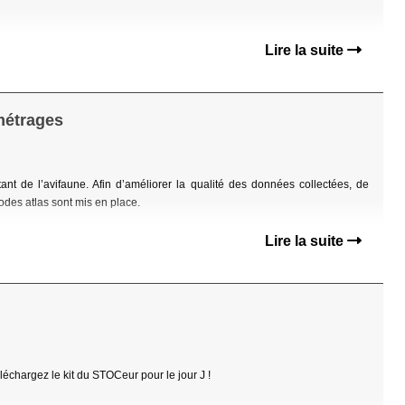
Lire la suite
métrages
nt de l’avifaune. Afin d’améliorer la qualité des données collectées, de
es atlas sont mis en place.
Lire la suite
échargez le kit du STOCeur pour le jour J !