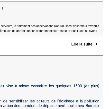
 !
erveurs, le traitement des observations NaturaList est désormais revenu à
e afin de garantir un fonctionnement plus stable et plus fluide à l’avenir.
Lire la suite
jet vise à mieux connaitre les quelques 1500 (et plus)
 de sensibiliser les acteurs de l’éclairage à la pollution
servation des corridors de déplacement nocturnes. Bureaux