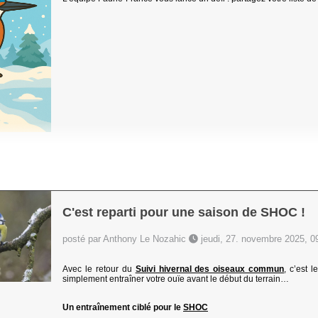
C'est reparti pour une saison de SHOC !
posté par Anthony Le Nozahic
jeudi, 27. novembre 2025, 0
Avec le retour du
Suivi hivernal des oiseaux commun
, c’est 
simplement entraîner votre ouïe avant le début du terrain…
Un entraînement ciblé pour le
SHOC