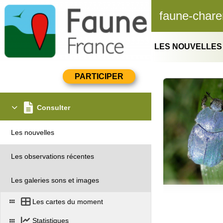
faune-chare
LES NOUVELLES
Consulter
Les nouvelles
Les observations récentes
Les galeries sons et images
Les cartes du moment
Statistiques