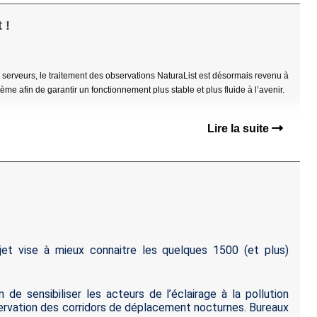
 !
erveurs, le traitement des observations NaturaList est désormais revenu à
e afin de garantir un fonctionnement plus stable et plus fluide à l’avenir.
Lire la suite
jet vise à mieux connaitre les quelques 1500 (et plus)
 de sensibiliser les acteurs de l’éclairage à la pollution
servation des corridors de déplacement nocturnes. Bureaux