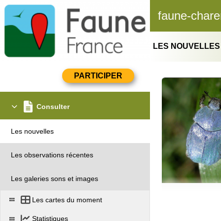
faune-chare
LES NOUVELLES
Consulter
Les nouvelles
Les observations récentes
Les galeries sons et images
Les cartes du moment
Statistiques