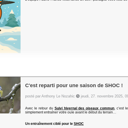
C'est reparti pour une saison de SHOC !
posté par Anthony Le Nozahic
jeudi, 27. novembre 2025, 0
Avec le retour du
Suivi hivernal des oiseaux commun
, c’est 
simplement entraîner votre ouïe avant le début du terrain…
Un entraînement ciblé pour le
SHOC