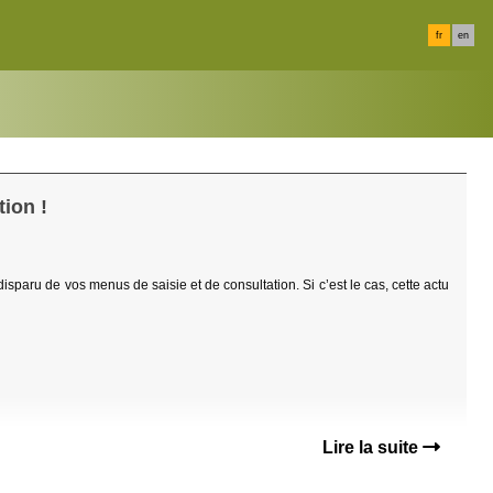
fr
en
ion !
 disparu de vos menus de saisie et de consultation. Si c’est le cas, cette actu
Lire la suite