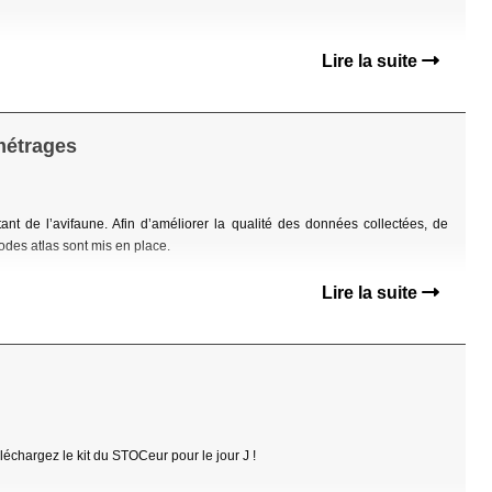
Lire la suite
métrages
nt de l’avifaune. Afin d’améliorer la qualité des données collectées, de
es atlas sont mis en place.
Lire la suite
échargez le kit du STOCeur pour le jour J !