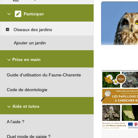
Participer
Oiseaux des jardins
Ajouter un jardin
Prise en main
Guide d'utilisation du Faune-Charente
Code de déontologie
Aide et tutos
A l'aide ?
Quel mode de saisie ?