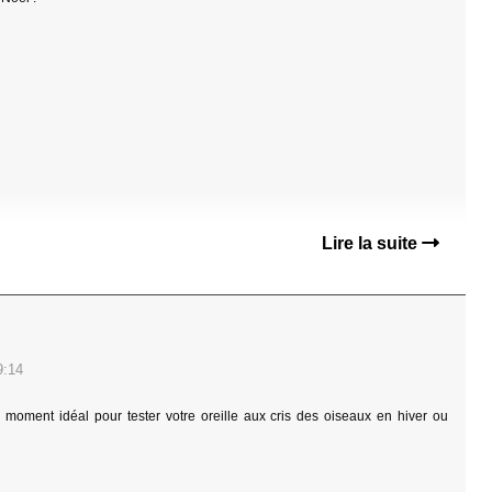
Lire la suite
9:14
le moment idéal pour tester votre oreille aux cris des oiseaux en hiver ou