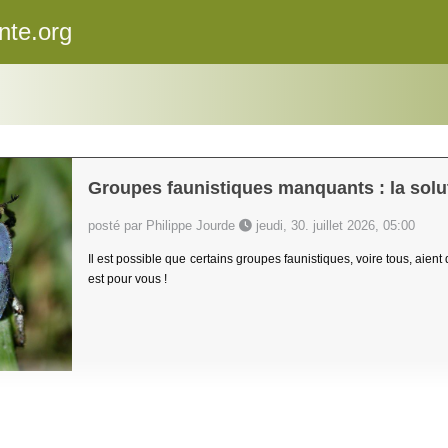
nte.org
Groupes faunistiques manquants : la solut
posté par Philippe Jourde
jeudi, 30. juillet 2026, 05:00
Il est possible que certains groupes faunistiques, voire tous, aient
est pour vous !