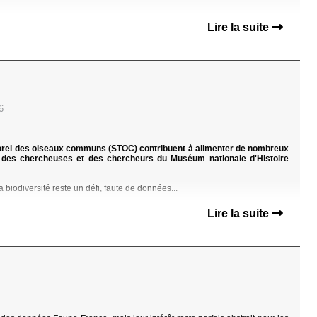
Lire la suite
6
porel des oiseaux communs (STOC) contribuent à alimenter de nombreux
r des chercheuses et des chercheurs du Muséum nationale d'Histoire
 biodiversité reste un défi, faute de données...
Lire la suite