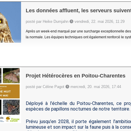
Les données affluent, les serveurs suivent
posté par Heike Dumjahn
vendredi, 22. mai 2026, 11:29
Après un week-end marqué par une surcharge exceptionnelle des s
la normale. Les équipes techniques ont également renforcé le systèm
Projet Hétérocères en Poitou-Charentes
posté par Céline Pagot
mercredi, 20. mai 2026, 17:44
Déployé à l’échelle du Poitou-Charentes, ce pro
espèces de papillons nocturnes de notre territoire.
Prévu jusqu’en 2028, il porte également l’ambition
lumineuse et son impact sur la faune puis à la con