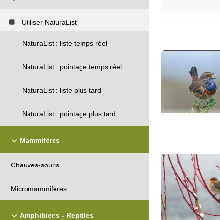
Utiliser NaturaList
NaturaList : liste temps réel
NaturaList : pointage temps réel
NaturaList : liste plus tard
NaturaList : pointage plus tard
Mammifères
Chauves-souris
Micromammifères
Amphibiens - Reptiles