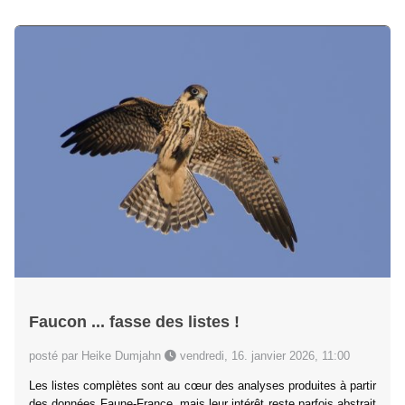
Faucon ... fasse des listes !
posté par Heike Dumjahn
vendredi, 16. janvier 2026, 11:00
Les listes complètes sont au cœur des analyses produites à partir
des données Faune-France, mais leur intérêt reste parfois abstrait