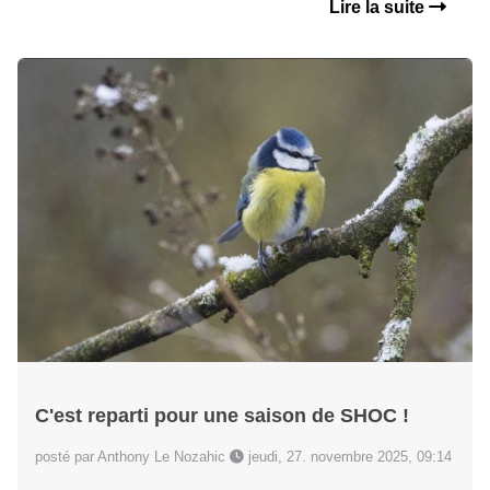
Lire la suite
C'est reparti pour une saison de SHOC !
posté par Anthony Le Nozahic
jeudi, 27. novembre 2025, 09:14