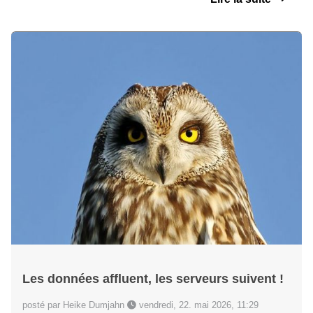
Les données affluent, les serveurs suivent !
posté par Heike Dumjahn
vendredi, 22. mai 2026, 11:29