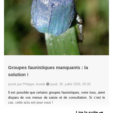
Groupes faunistiques manquants : la
solution !
posté par Philippe Jourde
jeudi, 30. juillet 2026, 05:00
Il est possible que certains groupes faunistiques, voire tous, aient
disparu de vos menus de saisie et de consultation. Si c’est le
cas, cette actu est pour vous !
Lire la suite