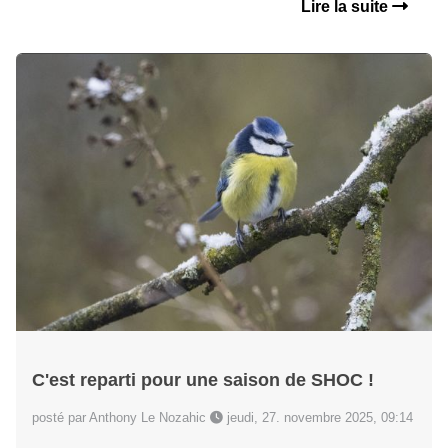
Lire la suite
C'est reparti pour une saison de SHOC !
posté par Anthony Le Nozahic
jeudi, 27. novembre 2025, 09:14