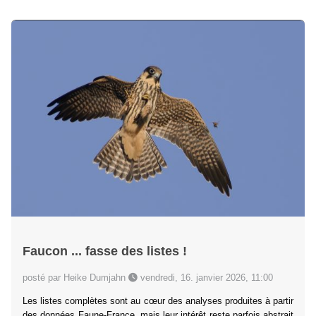
Faucon ... fasse des listes !
posté par Heike Dumjahn
vendredi, 16. janvier 2026, 11:00
Les listes complètes sont au cœur des analyses produites à partir
des données Faune-France, mais leur intérêt reste parfois abstrait