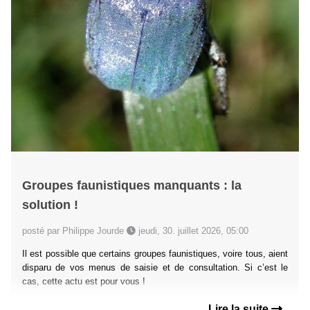
Groupes faunistiques manquants : la
solution !
posté par Philippe Jourde
jeudi, 30. juillet 2026, 05:00
Il est possible que certains groupes faunistiques, voire tous, aient
disparu de vos menus de saisie et de consultation. Si c’est le
cas, cette actu est pour vous !
Lire la suite