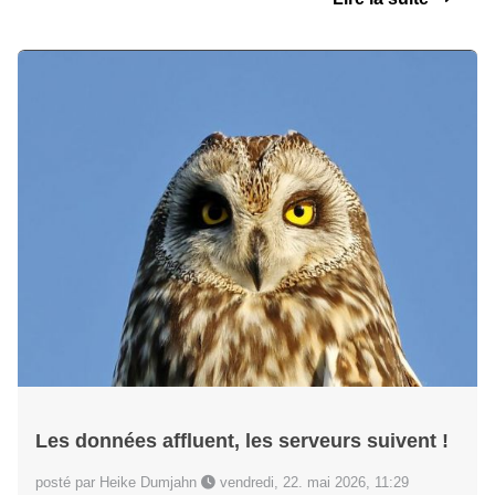
Les données affluent, les serveurs suivent !
posté par Heike Dumjahn
vendredi, 22. mai 2026, 11:29