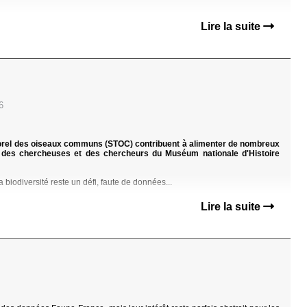
Lire la suite
6
porel des oiseaux communs (STOC) contribuent à alimenter de nombreux
r des chercheuses et des chercheurs du Muséum nationale d'Histoire
 biodiversité reste un défi, faute de données...
Lire la suite