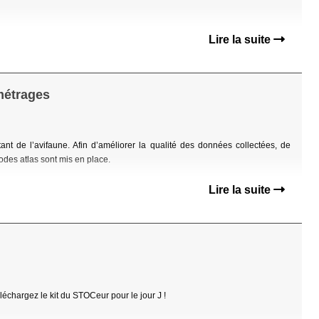
Lire la suite
métrages
nt de l’avifaune. Afin d’améliorer la qualité des données collectées, de
es atlas sont mis en place.
Lire la suite
échargez le kit du STOCeur pour le jour J !