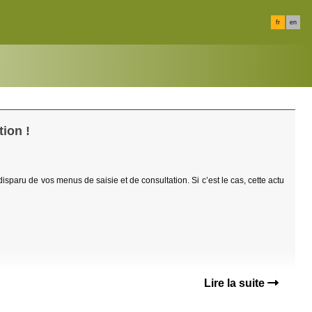
fr
en
ion !
 disparu de vos menus de saisie et de consultation. Si c’est le cas, cette actu
Lire la suite