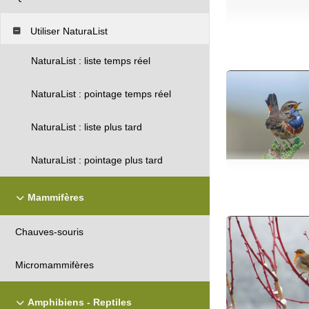
Utiliser NaturaList
NaturaList : liste temps réel
NaturaList : pointage temps réel
NaturaList : liste plus tard
NaturaList : pointage plus tard
Mammifères
Chauves-souris
Micromammifères
Amphibiens - Reptiles