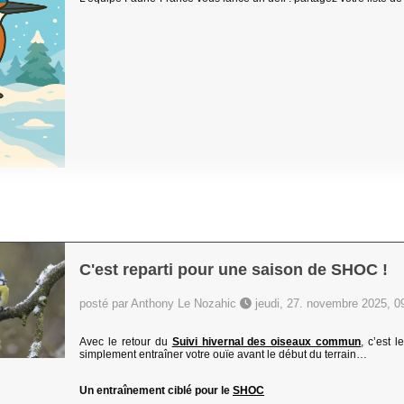
C'est reparti pour une saison de SHOC !
posté par Anthony Le Nozahic
jeudi, 27. novembre 2025, 0
Avec le retour du
Suivi hivernal des oiseaux commun
, c’est 
simplement entraîner votre ouïe avant le début du terrain…
Un entraînement ciblé pour le
SHOC