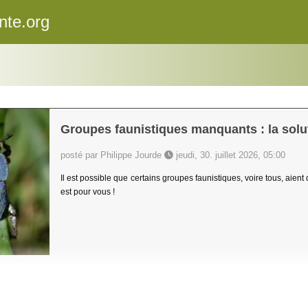
nte.org
Groupes faunistiques manquants : la solut
posté par Philippe Jourde
jeudi, 30. juillet 2026, 05:00
Il est possible que certains groupes faunistiques, voire tous, aient
est pour vous !