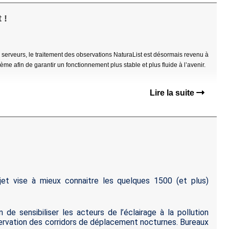
 !
erveurs, le traitement des observations NaturaList est désormais revenu à
e afin de garantir un fonctionnement plus stable et plus fluide à l’avenir.
Lire la suite
jet vise à mieux connaitre les quelques 1500 (et plus)
 de sensibiliser les acteurs de l’éclairage à la pollution
servation des corridors de déplacement nocturnes. Bureaux