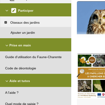
Participer
Oiseaux des jardins
Ajouter un jardin
Prise en main
Guide d'utilisation du Faune-Charente
Code de déontologie
Aide et tutos
A l'aide ?
Quel mode de saisie ?