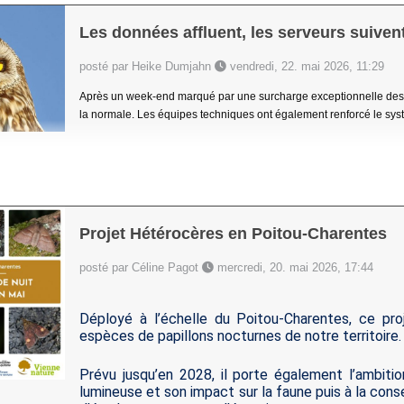
Les données affluent, les serveurs suivent
posté par Heike Dumjahn
vendredi, 22. mai 2026, 11:29
Après un week-end marqué par une surcharge exceptionnelle des s
la normale. Les équipes techniques ont également renforcé le systèm
Projet Hétérocères en Poitou-Charentes
posté par Céline Pagot
mercredi, 20. mai 2026, 17:44
Déployé à l’échelle du Poitou-Charentes, ce pro
espèces de papillons nocturnes de notre territoire.
Prévu jusqu’en 2028, il porte également l’ambition
lumineuse et son impact sur la faune puis à la con