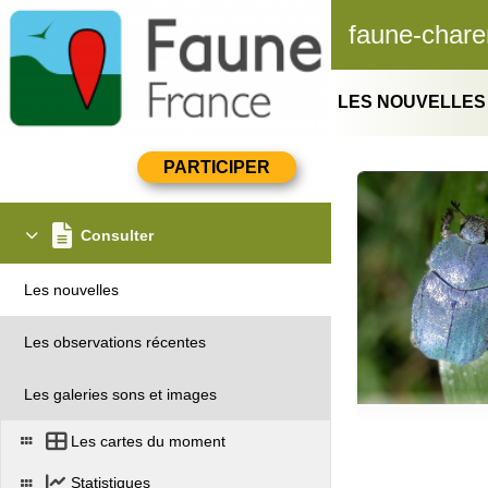
faune-chare
LES NOUVELLES
Consulter
Les nouvelles
Les observations récentes
Les galeries sons et images
Les cartes du moment
Statistiques