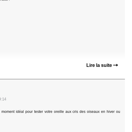
Lire la suite
9:14
le moment idéal pour tester votre oreille aux cris des oiseaux en hiver ou