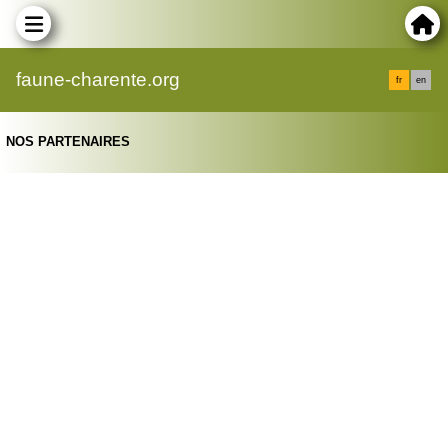
faune-charente.org
fr
en
NOS PARTENAIRES